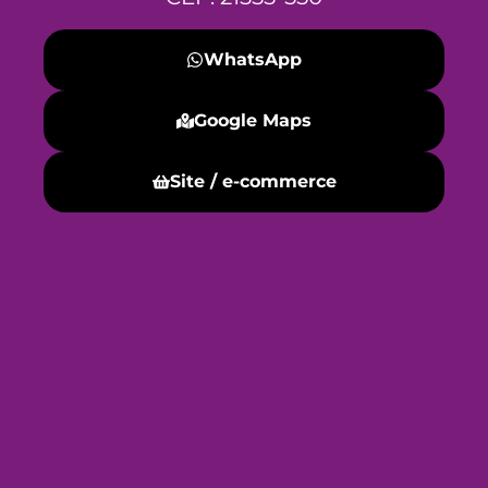
WhatsApp
Google Maps
Site / e-commerce