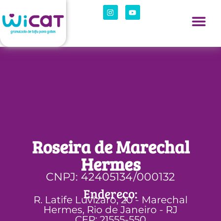
Roseira de Marechal
Hermes
CNPJ: 42405134/000132
Endereço:
R. Latife Luvizaro, 20 - Marechal
Hermes, Rio de Janeiro - RJ
CEP: 21555-550