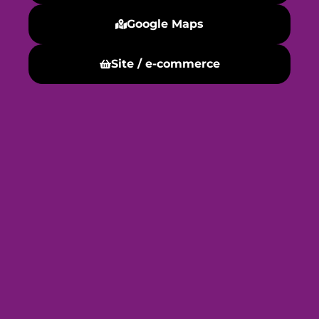
Google Maps
Site / e-commerce