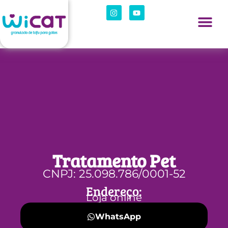
Tratamento Pet
CNPJ: 25.098.786/0001-52
Endereço:
Loja online
WhatsApp