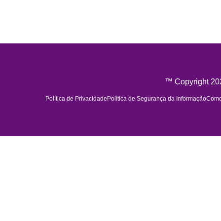
™ Copyright 202
Política de Privacidade
Política de Segurança da Informação
Como 