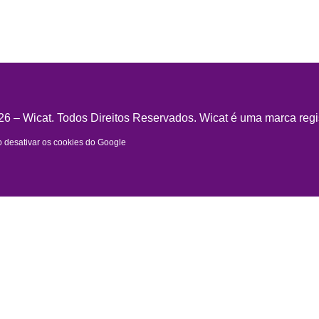
6 – Wicat. Todos Direitos Reservados. Wicat é uma marca regi
desativar os cookies do Google