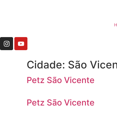
H
Cidade:
São Vice
Petz São Vicente
Petz São Vicente