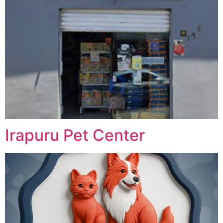
Irapuru Pet Center