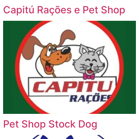
Capitú Rações e Pet Shop
Pet Shop Stock Dog