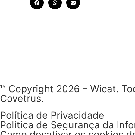
™ Copyright 2026 – Wicat. To
Covetrus.
Política de Privacidade
Política de Segurança da Inf
Como desativar os cookies d