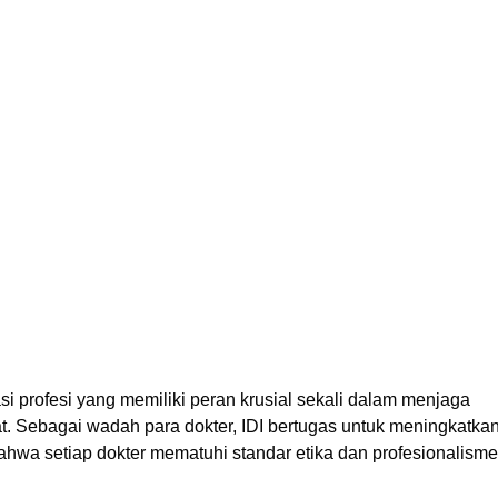
i profesi yang memiliki peran krusial sekali dalam menjaga
t. Sebagai wadah para dokter, IDI bertugas untuk meningkatka
hwa setiap dokter mematuhi standar etika dan profesionalisme