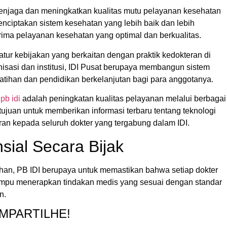
menjaga dan meningkatkan kualitas mutu pelayanan kesehatan
ciptakan sistem kesehatan yang lebih baik dan lebih
ima pelayanan kesehatan yang optimal dan berkualitas.
tur kebijakan yang berkaitan dengan praktik kedokteran di
isasi dan institusi, IDI Pusat berupaya membangun sistem
atihan dan pendidikan berkelanjutan bagi para anggotanya.
h
pb idi
adalah peningkatan kualitas pelayanan melalui berbagai
tujuan untuk memberikan informasi terbaru tentang teknologi
ran kepada seluruh dokter yang tergabung dalam IDI.
sial Secara Bijak
han, PB IDI berupaya untuk memastikan bahwa setiap dokter
ampu menerapkan tindakan medis yang sesuai dengan standar
n.
COMPARTILHE!