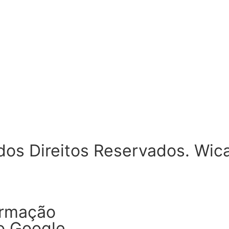
dos Direitos Reservados. Wic
ormação
o Google