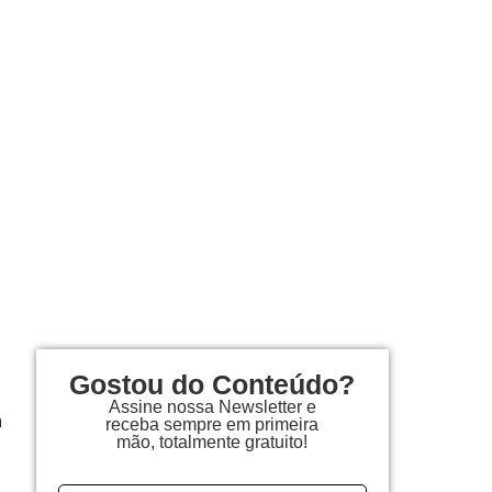
Gostou do Conteúdo?
Assine nossa Newsletter e
n
receba sempre em primeira
mão, totalmente gratuito!