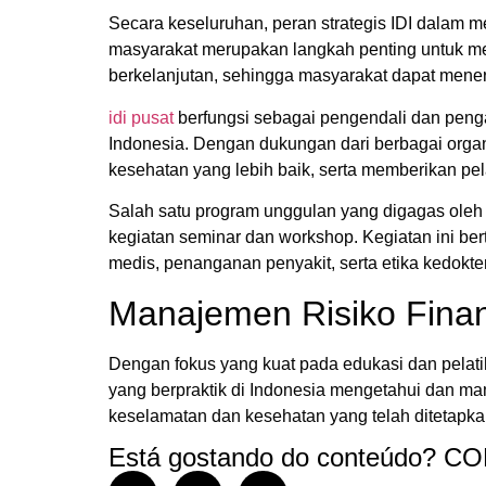
Secara keseluruhan, peran strategis IDI dalam 
masyarakat merupakan langkah penting untuk men
berkelanjutan, sehingga masyarakat dapat mener
idi pusat
berfungsi sebagai pengendali dan penga
Indonesia. Dengan dukungan dari berbagai organ
kesehatan yang lebih baik, serta memberikan pel
Salah satu program unggulan yang digagas ole
kegiatan seminar dan workshop. Kegiatan ini ber
medis, penanganan penyakit, serta etika kedokte
Manajemen Risiko Finan
Dengan fokus yang kuat pada edukasi dan pelati
yang berpraktik di Indonesia mengetahui dan m
keselamatan dan kesehatan yang telah ditetapka
Está gostando do conteúdo? 