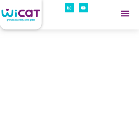
Strategi Adaptasi
Masyarakat Pesisir dalam
Menghadapi Ancaman
Kenaikan Air Laut